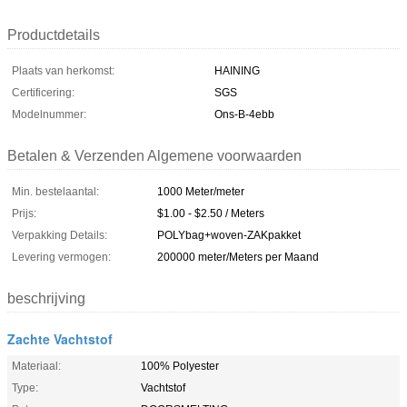
Productdetails
Plaats van herkomst:
HAINING
Certificering:
SGS
Modelnummer:
Ons-B-4ebb
Betalen & Verzenden Algemene voorwaarden
Min. bestelaantal:
1000 Meter/meter
Prijs:
$1.00 - $2.50 / Meters
Verpakking Details:
POLYbag+woven-ZAKpakket
Levering vermogen:
200000 meter/Meters per Maand
beschrijving
Zachte Vachtstof
Materiaal:
100% Polyester
Type:
Vachtstof