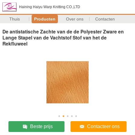
Haining Haiyu Warp Knitting CO.,LTD
Thuis
Producten
Over ons
Contacten
De antistatische Zachte van de de Polyester Zware en
Lange Stapel van de Vachtstof Stof van het de
Rekfluweel
Beste prijs
Contacteer ons