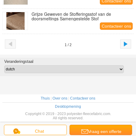
Contacteer ons
Grijze Geweven de Stofferingsstof van de
doorsmeltings Samengestelde Stof
Contacteer ons
1 / 2
Veranderingstaal
Thuis
|
Over ons
|
Contacteer ons
Desktopmening
Copyright © 2019 - 2023 polyester-fleecefabric.com.
All rights reserved.
Chat
Vraag een offerte