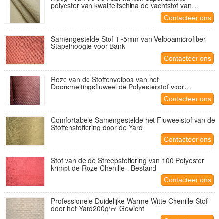
polyester van kwaliteitschina de vachtstof van
Sherpa
Contacteer ons
Samengestelde Stof 1~5mm van Velboamicrofiber
Stapelhoogte voor Bank
Contacteer ons
Roze van de Stoffenvelboa van het
Doorsmeltingsfluweel de Polyesterstof voor
Huistextiel
Contacteer ons
Comfortabele Samengestelde het Fluweelstof van de
Stoffenstoffering door de Yard
Contacteer ons
Stof van de de Streepstoffering van 100 Polyester
krimpt de Roze Chenille - Bestand
Contacteer ons
Professionele Duidelijke Warme Witte Chenille-Stof
door het Yard200g/㎡ Gewicht