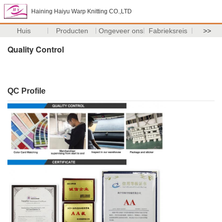
Haining Haiyu Warp Knitting CO.,LTD
Huis
Producten
Ongeveer ons
Fabrieksreis
>>
Quality Control
QC Profile