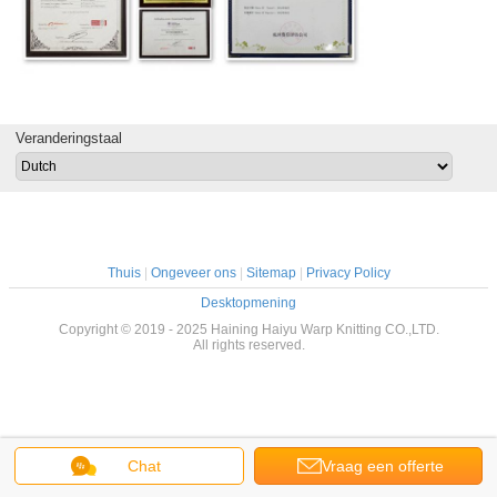
Veranderingstaal
Thuis
|
Ongeveer ons
|
Sitemap
|
Privacy Policy
Desktopmening
Copyright © 2019 - 2025 Haining Haiyu Warp Knitting CO.,LTD.
All rights reserved.
Chat
Vraag een offerte