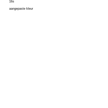
16s
aangepaste kleur