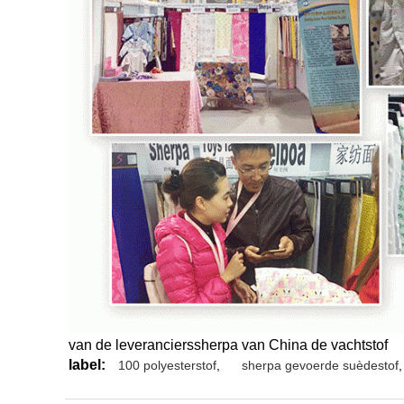
van de leverancierssherpa van China de vachtstof
label:
100 polyesterstof
,
sherpa gevoerde suèdestof
,