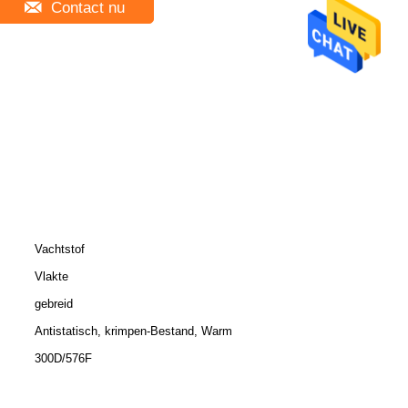
Contact nu
Vachtstof
Vlakte
gebreid
Antistatisch, krimpen-Bestand, Warm
300D/576F