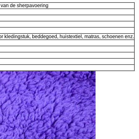
al van de sherpavoering
or kledingstuk, beddegoed, huistextiel, matras, schoenen enz.