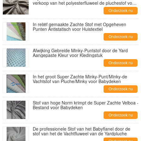
verkoop van het polyesterfluweel de pluchestof voor
pluche zacht stuk speelgoed
Onderzoek nu
In reliëf gemaakte Zachte Stof met Opgeheven
Punten Antistatisch voor Huistextiel
Onderzoek nu
Afwijking Gebreide Minky-Puntstof door de Yard
Aangepaste Kleur voor Kledingstuk
Onderzoek nu
In het groot Super Zachte Minky-Punt/Minky-de
Vachtstof van Pluche/Minky voor Babydeken
Onderzoek nu
Stof van hoge Norm krimpt de Super Zachte Velboa -
Bestand voor Babydeken
Onderzoek nu
De professionele Stof van het Babyflanel door de
stof van het de Vachtfluweel van de Yardpluche