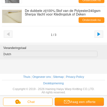
Onderzoek nu
De dubbele zij100%-Stof van de Polyester240gsm
Sherpa Vacht voor Kledingstuk of Deken
Onderzoek nu
1 / 3
Veranderingstaal
Dutch
Thuis
|
Ongeveer ons
|
Sitemap
|
Privacy Policy
Desktopmening
Copyright © 2019 - 2026 Haining Haiyu Warp Knitting CO.,LTD.
All rights reserved.
Chat
Vraag een offerte