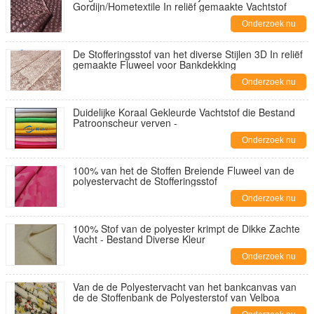
Gordijn/Hometextile In reliëf gemaakte Vachtstof
Onderzoek nu
De Stofferingsstof van het diverse Stijlen 3D In reliëf
gemaakte Fluweel voor Bankdekking
Onderzoek nu
Duidelijke Koraal Gekleurde Vachtstof die Bestand
Patroonscheur verven -
Onderzoek nu
100% van het de Stoffen Breiende Fluweel van de
polyestervacht de Stofferingsstof
Onderzoek nu
100% Stof van de polyester krimpt de Dikke Zachte
Vacht - Bestand Diverse Kleur
Onderzoek nu
Van de de Polyestervacht van het bankcanvas van
de de Stoffenbank de Polyesterstof van Velboa