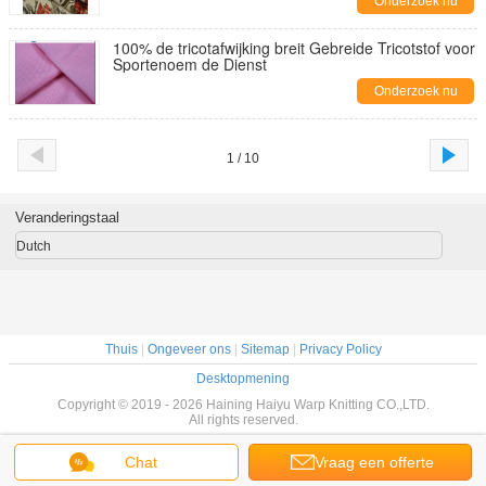
Onderzoek nu
100% de tricotafwijking breit Gebreide Tricotstof voor
Sportenoem de Dienst
Onderzoek nu
1 / 10
Veranderingstaal
Dutch
Thuis
|
Ongeveer ons
|
Sitemap
|
Privacy Policy
Desktopmening
Copyright © 2019 - 2026 Haining Haiyu Warp Knitting CO.,LTD.
All rights reserved.
Chat
Vraag een offerte