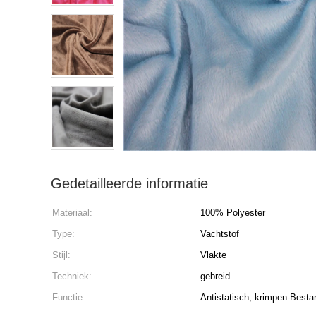
Gedetailleerde informatie
Materiaal:
100% Polyester
Type:
Vachtstof
Stijl:
Vlakte
Techniek:
gebreid
Functie:
Antistatisch, krimpen-Best