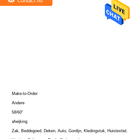
Contact nu
Make-to-Order
Andere
58/60“
afwijking
Zak, Beddegoed, Deken, Auto, Gordijn, Kledingstuk, Huistextiel,