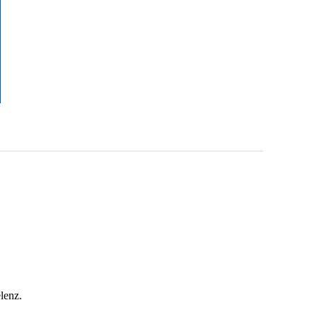
lenz.