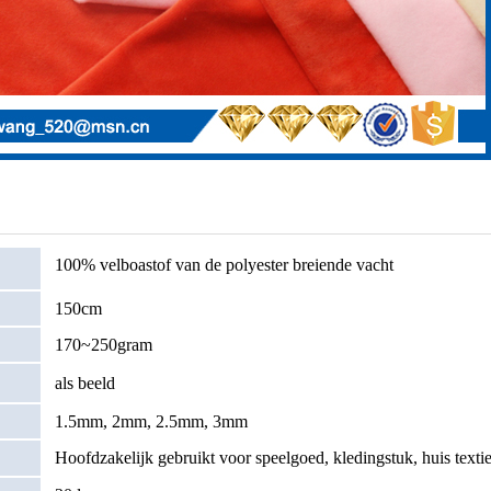
100% velboastof van de polyester breiende vacht
150cm
170~250gram
als beeld
1.5mm, 2mm, 2.5mm, 3mm
Hoofdzakelijk gebruikt voor speelgoed, kledingstuk, huis textie