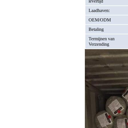
levertijd
Laadhaven:
OEM/ODM
Betaling
Termijnen van
Verzending