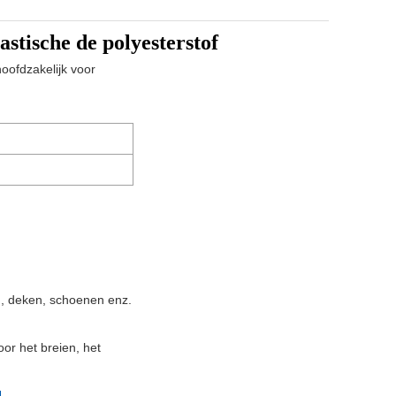
astische de polyesterstof
oofdzakelijk voor
ed, deken, schoenen enz.
oor het breien, het