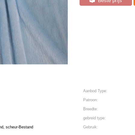
Beste prijs
Aanbod Type:
Patroon:
Breedte:
gebreid type:
and, scheur-Bestand
Gebruik: